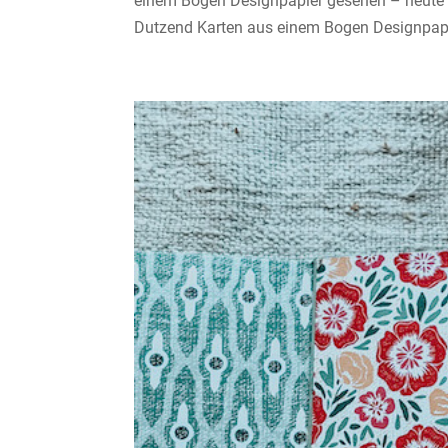
einem Bogen Designpapier gesehen – heute z
Dutzend Karten aus einem Bogen Designpapie