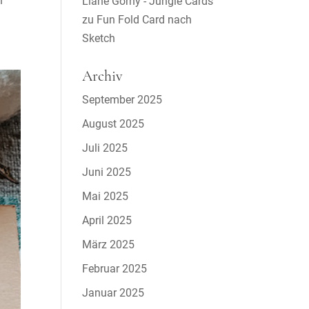
n
Liane Gorny - Jungle Cards
zu
Fun Fold Card nach
Sketch
Archiv
September 2025
August 2025
Juli 2025
Juni 2025
Mai 2025
April 2025
März 2025
Februar 2025
Januar 2025