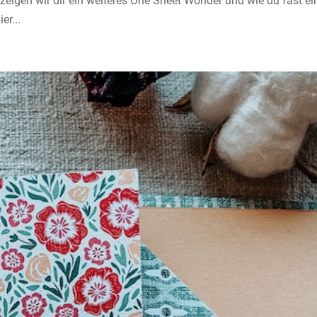
eigen wir dir ein weiteres One Sheet Wonder und wie du fast ei
r...