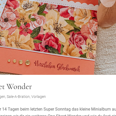
eet Wonder
ngen
,
Sale-A-Bration
,
Vorlagen
 14 Tagen beim letzten Super Sonntag das kleine Minialbum a