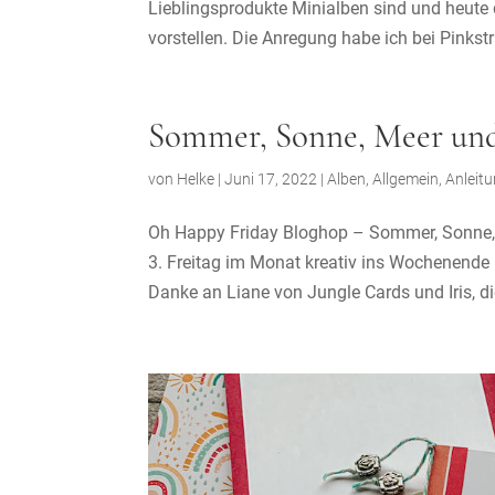
Lieblingsprodukte Minialben sind und heut
vorstellen. Die Anregung habe ich bei Pinkstr
Sommer, Sonne, Meer un
von
Helke
|
Juni 17, 2022
|
Alben
,
Allgemein
,
Anleit
Oh Happy Friday Bloghop – Sommer, Sonne, 
3. Freitag im Monat kreativ ins Wochenende
Danke an Liane von Jungle Cards und Iris, die