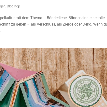
ngen
,
Blog hop
kultur mit dem Thema – Bänderliebe. Bänder sind eine tolle
Schliff zu geben – als Verschluss, als Zierde oder Deko. Wenn d
.