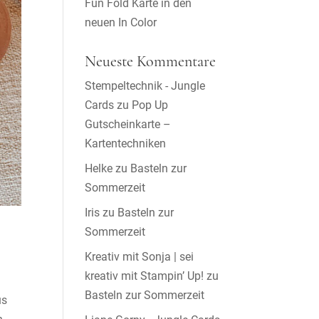
Fun Fold Karte in den
neuen In Color
Neueste Kommentare
Stempeltechnik - Jungle
Cards
zu
Pop Up
Gutscheinkarte –
Kartentechniken
Helke
zu
Basteln zur
Sommerzeit
Iris
zu
Basteln zur
Sommerzeit
Kreativ mit Sonja | sei
kreativ mit Stampin’ Up!
zu
Basteln zur Sommerzeit
us