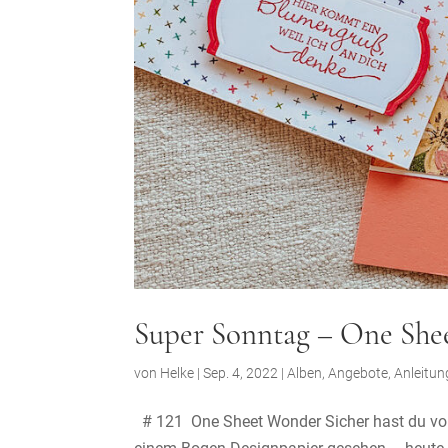
Super Sonntag – One Sh
von
Helke
|
Sep. 4, 2022
|
Alben
,
Angebote
,
Anleitu
# 121 One Sheet Wonder Sicher hast du vor