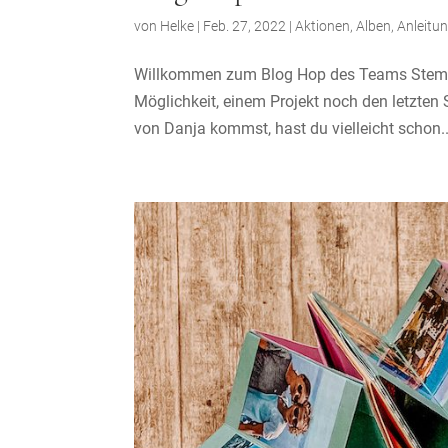
von
Helke
|
Feb. 27, 2022
|
Aktionen
,
Alben
,
Anleitu
Willkommen zum Blog Hop des Teams Stempel
Möglichkeit, einem Projekt noch den letzten 
von Danja kommst, hast du vielleicht schon..