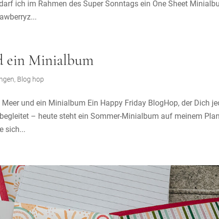
e darf ich im Rahmen des Super Sonntags ein One Sheet Minial
awberryz...
d ein Minialbum
ungen
,
Blog hop
Meer und ein Minialbum Ein Happy Friday BlogHop, der Dich j
 begleitet – heute steht ein Sommer-Minialbum auf meinem Plan
 sich...