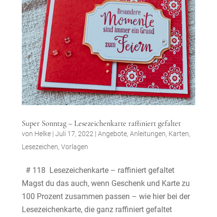
Super Sonntag – Lesezeichenkarte raffiniert gefaltet
von
Helke
|
Juli 17, 2022
|
Angebote
,
Anleitungen
,
Karten
,
Lesezeichen
,
Vorlagen
# 118 Lesezeichenkarte – raffiniert gefaltet
Magst du das auch, wenn Geschenk und Karte zu
100 Prozent zusammen passen – wie hier bei der
Lesezeichenkarte, die ganz raffiniert gefaltet