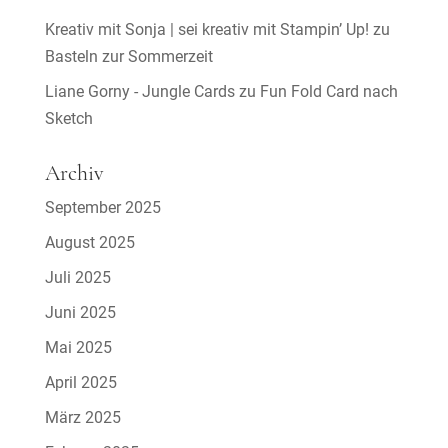
Kreativ mit Sonja | sei kreativ mit Stampin’ Up!
zu
Basteln zur Sommerzeit
Liane Gorny - Jungle Cards
zu
Fun Fold Card nach
Sketch
Archiv
September 2025
August 2025
Juli 2025
Juni 2025
Mai 2025
April 2025
März 2025