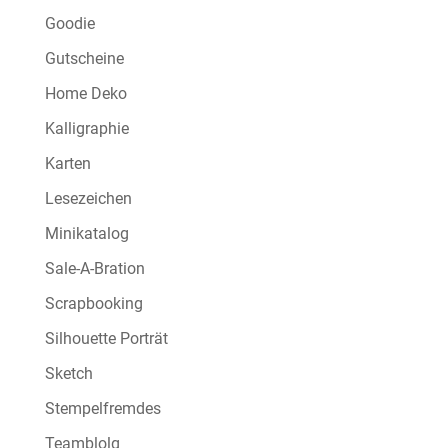
Goodie
Gutscheine
Home Deko
Kalligraphie
Karten
Lesezeichen
Minikatalog
Sale-A-Bration
Scrapbooking
Silhouette Porträt
Sketch
Stempelfremdes
Teamblolg