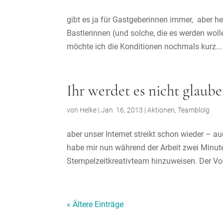
gibt es ja für Gastgeberinnen immer, aber h
Bastlerinnen (und solche, die es werden wol
möchte ich die Konditionen nochmals kurz...
Ihr werdet es nicht glaub
von
Helke
|
Jan. 16, 2013
|
Aktionen
,
Teamblolg
aber unser Internet streikt schon wieder – a
habe mir nun während der Arbeit zwei Min
Stempelzeitkreativteam hinzuweisen. Der Vo
« Ältere Einträge