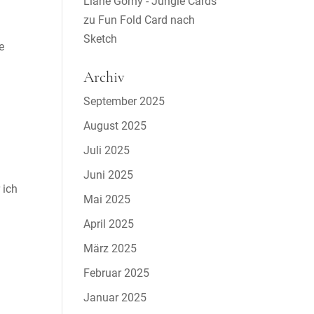
Liane Gorny - Jungle Cards
zu
Fun Fold Card nach
–
Sketch
e
Archiv
September 2025
August 2025
Juli 2025
Juni 2025
 ich
Mai 2025
April 2025
März 2025
Februar 2025
Januar 2025