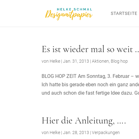
STARTSEITE
Es ist wieder mal so weit 
von
Helke
|
Jan. 31, 2013
|
Aktionen
,
Blog hop
BLOG HOP ZEIT Am Sonntag, 3. Februar – w
Ich hatte bis gerade eben noch ein ganz a
und auch schon die fast fertige Idee dazu. Got
Hier die Anleitung, ….
von
Helke
|
Jan. 28, 2013
|
Verpackungen