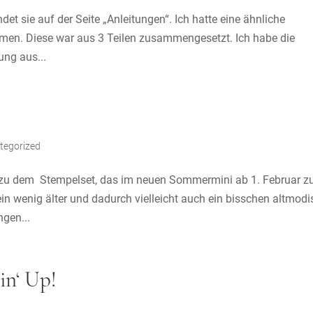
et sie auf der Seite „Anleitungen“. Ich hatte eine ähnliche
en. Diese war aus 3 Teilen zusammengesetzt. Ich habe die
ung aus...
tegorized
l zu dem Stempelset, das im neuen Sommermini ab 1. Februar z
ein wenig älter und dadurch vielleicht auch ein bisschen altmodi
ngen...
in‘ Up!