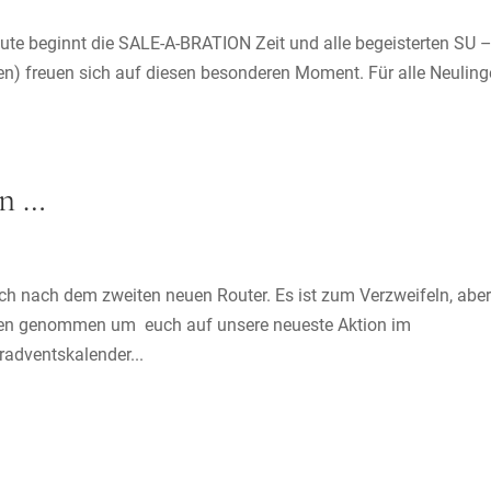
eute beginnt die SALE-A-BRATION Zeit und alle begeisterten SU 
len) freuen sich auf diesen besonderen Moment. Für alle Neuling
en …
uch nach dem zweiten neuen Router. Es ist zum Verzweifeln, aber
uten genommen um euch auf unsere neueste Aktion im
radventskalender...