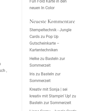
Fun Fold Karte in den
neuen In Color
Neueste Kommentare
Stempeltechnik - Jungle
Cards
zu
Pop Up
Gutscheinkarte –
Kartentechniken
Helke
zu
Basteln zur
u
Sommerzeit
sch ,
Iris
zu
Basteln zur
Sommerzeit
Kreativ mit Sonja | sei
kreativ mit Stampin’ Up!
zu
Basteln zur Sommerzeit