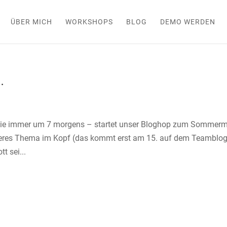
ÜBER MICH
WORKSHOPS
BLOG
DEMO WERDEN
…
ie immer um 7 morgens – startet unser Bloghop zum Sommerm
nderes Thema im Kopf (das kommt erst am 15. auf dem Teamblog
t sei...