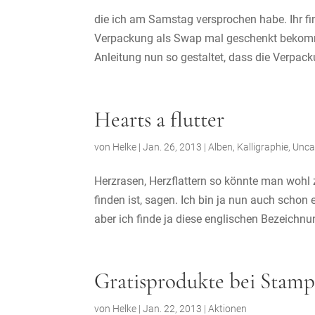
die ich am Samstag versprochen habe. Ihr find
Verpackung als Swap mal geschenkt bekomm
Anleitung nun so gestaltet, dass die Verpack
Hearts a flutter
von
Helke
|
Jan. 26, 2013
|
Alben
,
Kalligraphie
,
Unca
Herzrasen, Herzflattern so könnte man woh
finden ist, sagen. Ich bin ja nun auch schon 
aber ich finde ja diese englischen Bezeichnu
Gratisprodukte bei Stamp
von
Helke
|
Jan. 22, 2013
|
Aktionen