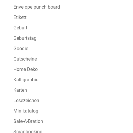
Envelope punch board
Etikett
Geburt
Geburtstag
Goodie
Gutscheine
Home Deko
Kalligraphie
Karten
Lesezeichen
Minikatalog
Sale-A-Bration
Scrapbooking