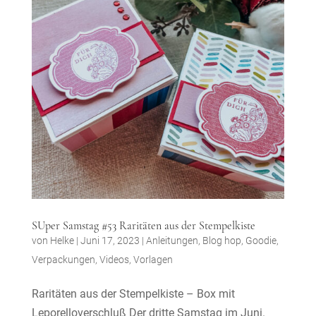
SUper Samstag #53 Raritäten aus der Stempelkiste
von
Helke
|
Juni 17, 2023
|
Anleitungen
,
Blog hop
,
Goodie
,
Verpackungen
,
Videos
,
Vorlagen
Raritäten aus der Stempelkiste – Box mit
Leporelloverschluß Der dritte Samstag im Juni.