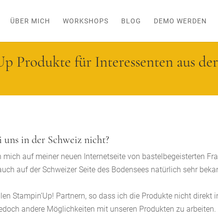
ÜBER MICH
WORKSHOPS
BLOG
DEMO WERDEN
p Produkte für Interessenten aus de
 uns in der Schweiz nicht?
en mich auf meiner neuen Internetseite von bastelbegeisterten F
ch auf der Schweizer Seite des Bodensees natürlich sehr bekan
llen Stampin’Up! Partnern, so dass ich die Produkte nicht direkt i
jedoch andere Möglichkeiten mit unseren Produkten zu arbeiten.