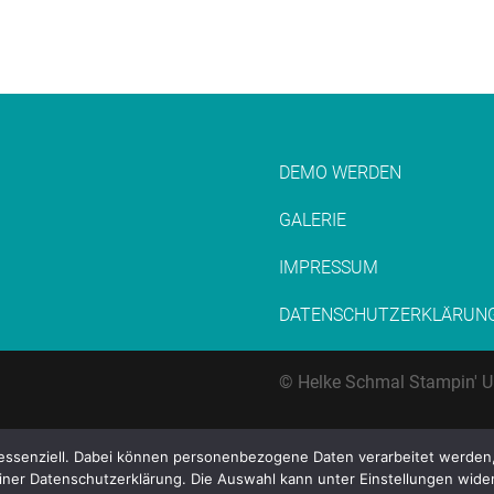
DEMO WERDEN
GALERIE
IMPRESSUM
DATENSCHUTZERKLÄRUN
© Helke Schmal Stampin' U
t essenziell. Dabei können personenbezogene Daten verarbeitet werden
einer Datenschutzerklärung. Die Auswahl kann unter Einstellungen wid