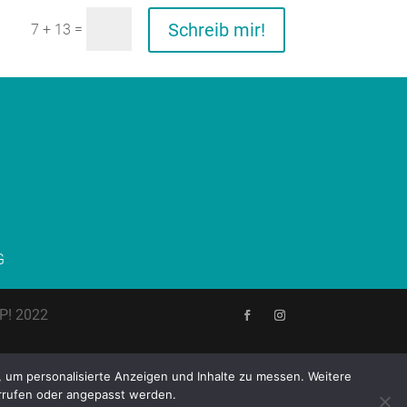
Schreib mir!
=
7 + 13
G
P! 2022
, um personalisierte Anzeigen und Inhalte zu messen. Weitere
errufen oder angepasst werden.