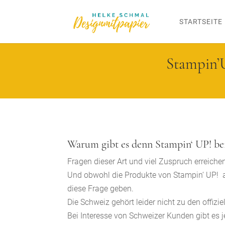
STARTSEITE
Stampin’U
Warum gibt es denn Stampin‘ UP! bei
Fragen dieser Art und viel Zuspruch erreich
Und obwohl die Produkte von Stampin‘ UP! au
diese Frage geben.
Die Schweiz gehört leider nicht zu den offizie
Bei Interesse von Schweizer Kunden gibt es 