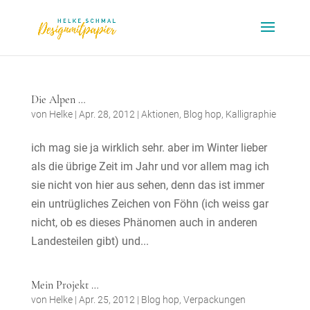
Die Alpen …
von
Helke
|
Apr. 28, 2012
|
Aktionen
,
Blog hop
,
Kalligraphie
ich mag sie ja wirklich sehr. aber im Winter lieber
als die übrige Zeit im Jahr und vor allem mag ich
sie nicht von hier aus sehen, denn das ist immer
ein untrügliches Zeichen von Föhn (ich weiss gar
nicht, ob es dieses Phänomen auch in anderen
Landesteilen gibt) und...
Mein Projekt …
von
Helke
|
Apr. 25, 2012
|
Blog hop
,
Verpackungen