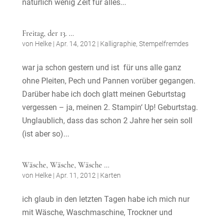
natürlich wenig Zeit für alles...
Freitag, der 13. …
von
Helke
|
Apr. 14, 2012
|
Kalligraphie
,
Stempelfremdes
war ja schon gestern und ist für uns alle ganz
ohne Pleiten, Pech und Pannen vorüber gegangen.
Darüber habe ich doch glatt meinen Geburtstag
vergessen – ja, meinen 2. Stampin‘ Up! Geburtstag.
Unglaublich, dass das schon 2 Jahre her sein soll
(ist aber so)...
Wäsche, Wäsche, Wäsche …
von
Helke
|
Apr. 11, 2012
|
Karten
ich glaub in den letzten Tagen habe ich mich nur
mit Wäsche, Waschmaschine, Trockner und