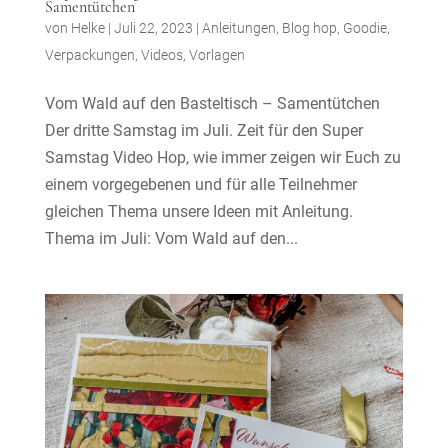
Samentütchen
von
Helke
|
Juli 22, 2023
|
Anleitungen
,
Blog hop
,
Goodie
,
Verpackungen
,
Videos
,
Vorlagen
Vom Wald auf den Basteltisch – Samentütchen
Der dritte Samstag im Juli. Zeit für den Super
Samstag Video Hop, wie immer zeigen wir Euch zu
einem vorgegebenen und für alle Teilnehmer
gleichen Thema unsere Ideen mit Anleitung.
Thema im Juli: Vom Wald auf den...