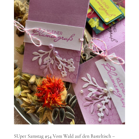
SUper Samstag #54 Vom Wald auf den Basteltisch –