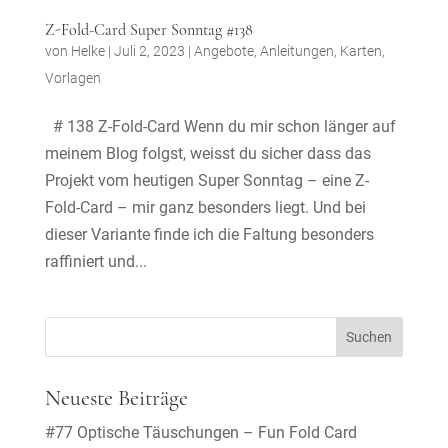
Z-Fold-Card Super Sonntag #138
von
Helke
|
Juli 2, 2023
|
Angebote
,
Anleitungen
,
Karten
,
Vorlagen
# 138 Z-Fold-Card Wenn du mir schon länger auf
meinem Blog folgst, weisst du sicher dass das
Projekt vom heutigen Super Sonntag – eine Z-
Fold-Card – mir ganz besonders liegt. Und bei
dieser Variante finde ich die Faltung besonders
raffiniert und...
Neueste Beiträge
#77 Optische Täuschungen – Fun Fold Card