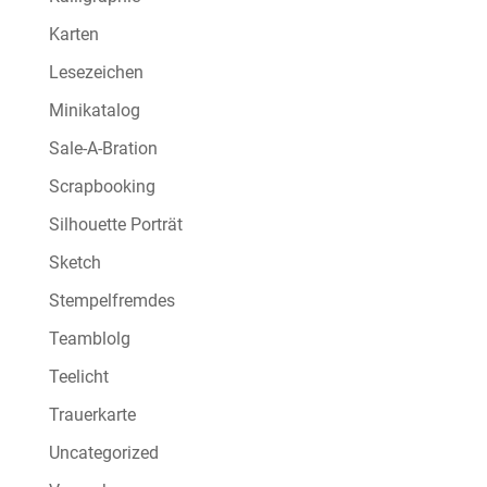
Karten
Lesezeichen
Minikatalog
Sale-A-Bration
Scrapbooking
Silhouette Porträt
Sketch
Stempelfremdes
Teamblolg
Teelicht
Trauerkarte
Uncategorized