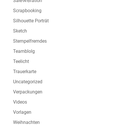
Sale-A-Bration
Scrapbooking
Silhouette Porträt
Sketch
Stempelfremdes
Teamblolg
Teelicht
Trauerkarte
Uncategorized
Verpackungen
Videos
Vorlagen
Weihnachten