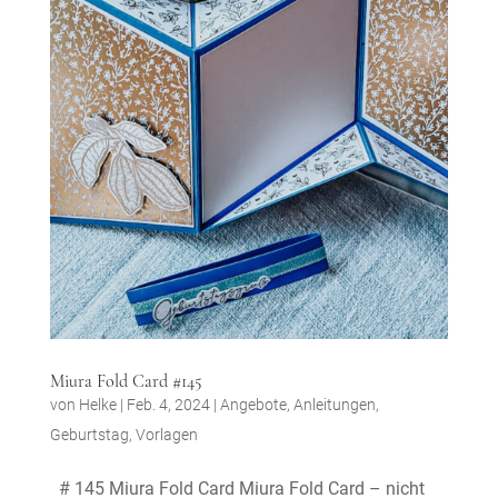
Miura Fold Card #145
von
Helke
|
Feb. 4, 2024
|
Angebote
,
Anleitungen
,
Geburtstag
,
Vorlagen
# 145 Miura Fold Card Miura Fold Card – nicht