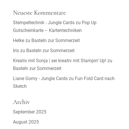
Neueste Kommentare
Stempeltechnik - Jungle Cards
zu
Pop Up
Gutscheinkarte – Kartentechniken
Helke
zu
Basteln zur Sommerzeit
Iris
zu
Basteln zur Sommerzeit
Kreativ mit Sonja | sei kreativ mit Stampin’ Up!
zu
Basteln zur Sommerzeit
Liane Gorny - Jungle Cards
zu
Fun Fold Card nach
Sketch
Archiv
September 2025
August 2025