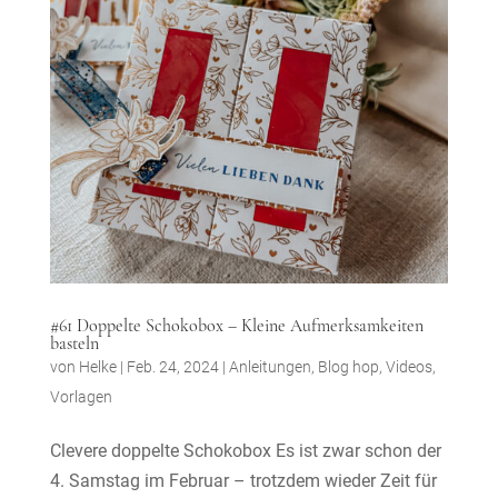
#61 Doppelte Schokobox – Kleine Aufmerksamkeiten
basteln
von
Helke
|
Feb. 24, 2024
|
Anleitungen
,
Blog hop
,
Videos
,
Vorlagen
Clevere doppelte Schokobox Es ist zwar schon der
4. Samstag im Februar – trotzdem wieder Zeit für