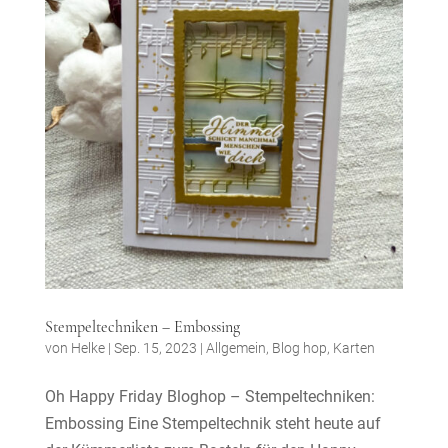
Stempeltechniken – Embossing
von
Helke
|
Sep. 15, 2023
|
Allgemein
,
Blog hop
,
Karten
Oh Happy Friday Bloghop – Stempeltechniken:
Embossing Eine Stempeltechnik steht heute auf