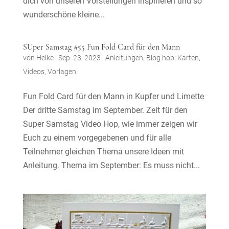
dich von unseren Vorstellungen inspirieren und so
wunderschöne kleine...
SUper Samstag #55 Fun Fold Card für den Mann
von
Helke
|
Sep. 23, 2023
|
Anleitungen
,
Blog hop
,
Karten
,
Videos
,
Vorlagen
Fun Fold Card für den Mann in Kupfer und Limette
Der dritte Samstag im September. Zeit für den
Super Samstag Video Hop, wie immer zeigen wir
Euch zu einem vorgegebenen und für alle
Teilnehmer gleichen Thema unsere Ideen mit
Anleitung. Thema im September: Es muss nicht...