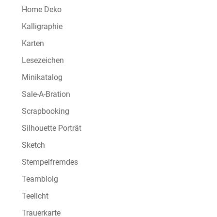
Home Deko
Kalligraphie
Karten
Lesezeichen
Minikatalog
Sale-A-Bration
Scrapbooking
Silhouette Porträt
Sketch
Stempelfremdes
Teamblolg
Teelicht
Trauerkarte