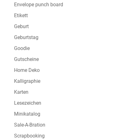
Envelope punch board
Etikett
Geburt
Geburtstag
Goodie
Gutscheine
Home Deko
Kalligraphie
Karten
Lesezeichen
Minikatalog
Sale-A-Bration
Scrapbooking