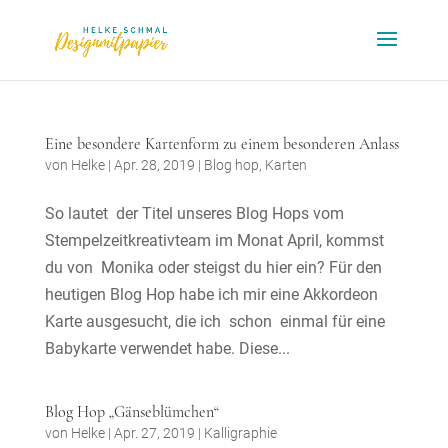
Eine besondere Kartenform zu einem besonderen Anlass
von
Helke
|
Apr. 28, 2019
|
Blog hop
,
Karten
So lautet der Titel unseres Blog Hops vom
Stempelzeitkreativteam im Monat April, kommst
du von Monika oder steigst du hier ein? Für den
heutigen Blog Hop habe ich mir eine Akkordeon
Karte ausgesucht, die ich schon einmal für eine
Babykarte verwendet habe. Diese...
Blog Hop „Gänseblümchen“
von
Helke
|
Apr. 27, 2019
|
Kalligraphie