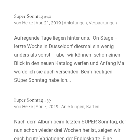
Super Sonntag #40
von
Helke
|
Apr. 21, 2019
|
Anleitungen
,
Verpackungen
Aufregende Tage liegen hinter uns. On Stage –
letzte Woche in Düsseldorf diesmal ein wenig
anders als sonst – aber wir können schon einen
Blick in den neuen Katalog werfen und Anfang Mai
werde ich sie auch versenden. Beim heutigen
SUper Sonntag habe ich...
Super Sonntag #39
von
Helke
|
Apr. 7, 2019
|
Anleitungen
,
Karten
Nach dem Album beim letzten SUPER Sonntag, der
nun schon wieder drei Wochen her ist, zeigen wir
euch heute Variationen der Endloskarte. Eine