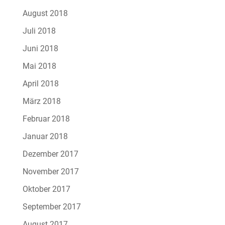
August 2018
Juli 2018
Juni 2018
Mai 2018
April 2018
März 2018
Februar 2018
Januar 2018
Dezember 2017
November 2017
Oktober 2017
September 2017
August 2017