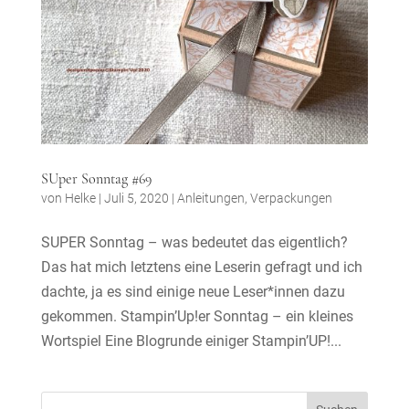
SUper Sonntag #69
von
Helke
|
Juli 5, 2020
|
Anleitungen
,
Verpackungen
SUPER Sonntag – was bedeutet das eigentlich?
Das hat mich letztens eine Leserin gefragt und ich
dachte, ja es sind einige neue Leser*innen dazu
gekommen. Stampin’Up!er Sonntag – ein kleines
Wortspiel Eine Blogrunde einiger Stampin’UP!...