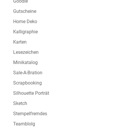
Goodie
Gutscheine
Home Deko
Kalligraphie
Karten
Lesezeichen
Minikatalog
Sale-A-Bration
Scrapbooking
Silhouette Porträt
Sketch
Stempelfremdes
Teamblolg