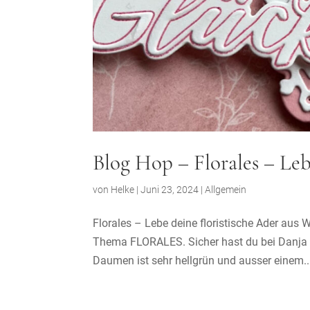
Blog Hop – Florales – Leb
von
Helke
|
Juni 23, 2024
|
Allgemein
Florales – Lebe deine floristische Ader au
Thema FLORALES. Sicher hast du bei Danja sc
Daumen ist sehr hellgrün und ausser einem..