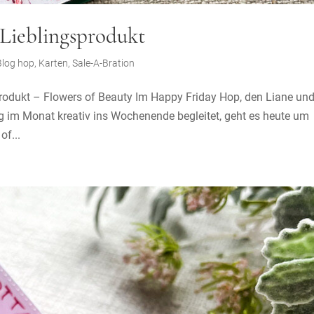
 Lieblingsprodukt
Blog hop
,
Karten
,
Sale-A-Bration
odukt – Flowers of Beauty Im Happy Friday Hop, den Liane und 
g im Monat kreativ ins Wochenende begleitet, geht es heute um
of...