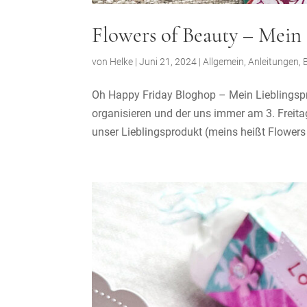
Flowers of Beauty – Mein
von
Helke
|
Juni 21, 2024
|
Allgemein
,
Anleitungen
,
Oh Happy Friday Bloghop – Mein Lieblingspr
organisieren und der uns immer am 3. Freita
unser Lieblingsprodukt (meins heißt Flowers 