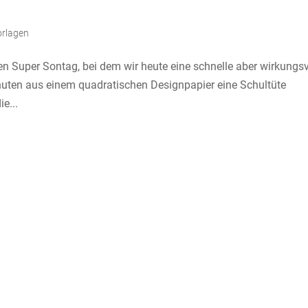
orlagen
Super Sontag, bei dem wir heute eine schnelle aber wirkungsv
inuten aus einem quadratischen Designpapier eine Schultüte
e...