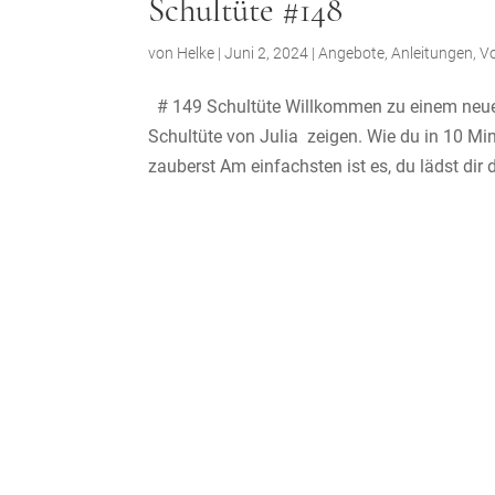
Schultüte #148
von
Helke
|
Juni 2, 2024
|
Angebote
,
Anleitungen
,
V
# 149 Schultüte Willkommen zu einem neuen 
Schultüte von Julia zeigen. Wie du in 10 M
zauberst Am einfachsten ist es, du lädst dir di