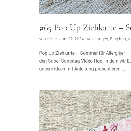
#65 Pop Up Ziehkarte – 
von
Helke
|
Juni 22, 2024
|
Anleitungen
,
Blog hop
,
V
Pop Up Ziehkarte – Sommer für Allergiker – 
den Super Samstag Video Hop, in dem wir E
unsere Ideen mit Anleitung präsentieren....