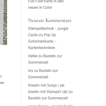
Fun Fold Karte in den
neuen In Color
Neueste Kommentare
Stempeltechnik - Jungle
Cards
zu
Pop Up
Gutscheinkarte –
Kartentechniken
Helke
zu
Basteln zur
Sommerzeit
Iris
zu
Basteln zur
m
Sommerzeit
ner
Kreativ mit Sonja | sei
kreativ mit Stampin’ Up!
zu
Basteln zur Sommerzeit