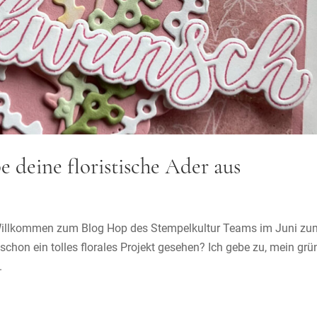
e deine floristische Ader aus
s Willkommen zum Blog Hop des Stempelkultur Teams im Juni zu
hon ein tolles florales Projekt gesehen? Ich gebe zu, mein grü
.