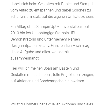
dabei, sich beim Gestalten mit Papier und Stempel
vom Alltag zu entspannen und dabei Schönes zu
schaffen, um stolz auf die eigenen Unikate zu sein.
Ein Alltag ohne Stampin’Up! – unvorstellbar, seit
2010 bin ich Unabhängige Stampin’UP!
Demonstratorin und unter meinem Namen
Designmitpapier kreativ. Ganz ehrlich – ich mag
diese Aufgabe und alles, was damit
zusammenhängt.
Hier will ich meinen Spaß am Basteln und
Gestalten mit euch teilen, tolle Projektideen zeigen,
auf Aktionen und Sonderangebote hinweisen.
Willst du immer über aktuellen Aktionen und Sales