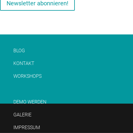
Newsletter abonnieren!
BLOG
KONTAKT
WORKSHOPS
DEMO WERDEN
GALERIE
IMPRESSUM