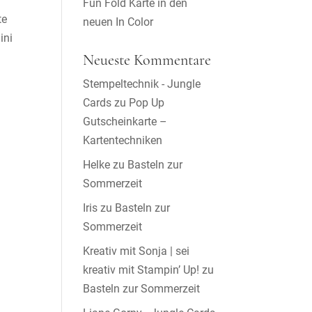
Fun Fold Karte in den
te
neuen In Color
ini
Neueste Kommentare
Stempeltechnik - Jungle
Cards
zu
Pop Up
Gutscheinkarte –
Kartentechniken
Helke
zu
Basteln zur
Sommerzeit
Iris
zu
Basteln zur
Sommerzeit
Kreativ mit Sonja | sei
kreativ mit Stampin’ Up!
zu
Basteln zur Sommerzeit