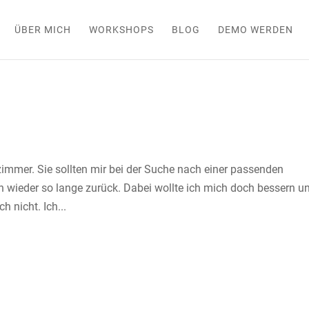
ÜBER MICH
WORKSHOPS
BLOG
DEMO WERDEN
mmer. Sie sollten mir bei der Suche nach einer passenden
hon wieder so lange zurück. Dabei wollte ich mich doch bessern u
h nicht. Ich...