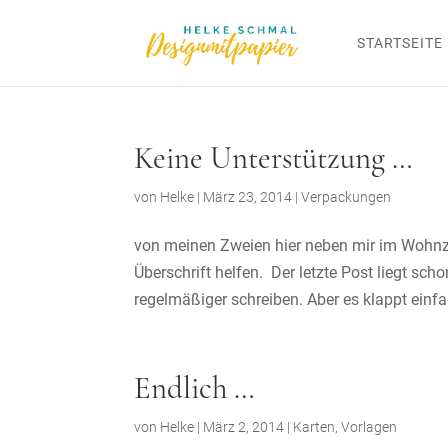
STARTSEITE
Keine Unterstützung …
von
Helke
|
März 23, 2014
|
Verpackungen
von meinen Zweien hier neben mir im Wohnzi
Überschrift helfen. Der letzte Post liegt sc
regelmäßiger schreiben. Aber es klappt einfac
Endlich …
von
Helke
|
März 2, 2014
|
Karten
,
Vorlagen