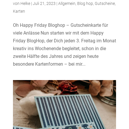
von
Helke
|
Juli 21, 2023
|
Allgemein
,
Blog hop
,
Gutscheine
,
Karten
Oh Happy Friday Bloghop – Gutscheinkarte für
viele Anlässe Nun starten wir mit dem Happy
Friday BlogHop, der Dich jeden 3. Freitag im Monat
kreativ ins Wochenende begleitet, schon in die
zweite Hälfte des Jahres und zeigen heute
besondere Kartenformen – bei mir...