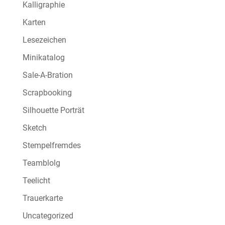
Kalligraphie
Karten
Lesezeichen
Minikatalog
Sale-A-Bration
Scrapbooking
Silhouette Porträt
Sketch
Stempelfremdes
Teamblolg
Teelicht
Trauerkarte
Uncategorized