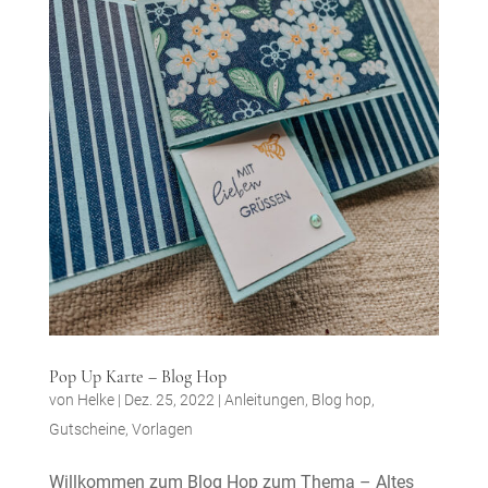
Pop Up Karte – Blog Hop
von
Helke
|
Dez. 25, 2022
|
Anleitungen
,
Blog hop
,
Gutscheine
,
Vorlagen
Willkommen zum Blog Hop zum Thema – Altes