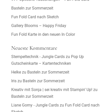
Basteln zur Sommerzeit
Fun Fold Card nach Sketch
Gallery Blooms – Happy Friday
Fun Fold Karte in den neuen In Color
Neueste Kommentare
Stempeltechnik - Jungle Cards
zu
Pop Up
Gutscheinkarte – Kartentechniken
Helke
zu
Basteln zur Sommerzeit
Iris
zu
Basteln zur Sommerzeit
Kreativ mit Sonja | sei kreativ mit Stampin’ Up!
zu
Basteln zur Sommerzeit
Liane Gorny - Jungle Cards
zu
Fun Fold Card nach
Sketch