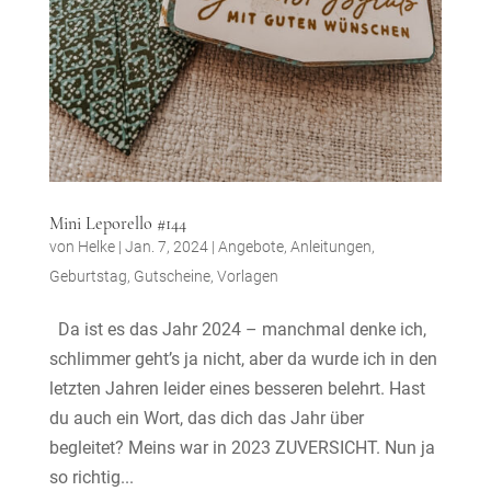
Mini Leporello #144
von
Helke
|
Jan. 7, 2024
|
Angebote
,
Anleitungen
,
Geburtstag
,
Gutscheine
,
Vorlagen
Da ist es das Jahr 2024 – manchmal denke ich,
schlimmer geht’s ja nicht, aber da wurde ich in den
letzten Jahren leider eines besseren belehrt. Hast
du auch ein Wort, das dich das Jahr über
begleitet? Meins war in 2023 ZUVERSICHT. Nun ja
so richtig...