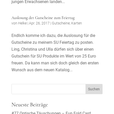
jungen Erwachsenen landen...
Auslosung der Gutscheine zum Feiertag
von
Helke
|
Apr. 26, 2017
|
Gutscheine
,
Karten
Endlich komme ich dazu, die Auslosung für die
Gutscheine zu meinem SU Feiertag zu posten.
Ling, Christina und Ulla dürfen sich über einen
Gutschein für SU Produkte im Wert von 25 Euro
freuen. Da kann man sich doch gleich den ersten
Wunsch aus dem neuen Katalog...
Neueste Beiträge
#77 Optische Täuschungen – Fun Fold Card