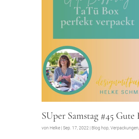
SUper Samstag #45 Gute B
von
Helke
|
Sep. 17, 2022
|
Blog hop
,
Verpackungen