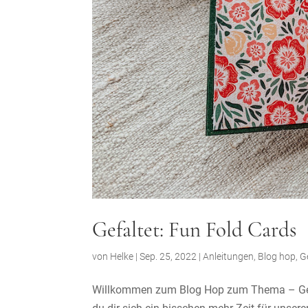
Gefaltet: Fun Fold Cards
von
Helke
|
Sep. 25, 2022
|
Anleitungen
,
Blog hop
,
G
Willkommen zum Blog Hop zum Thema – Gefal