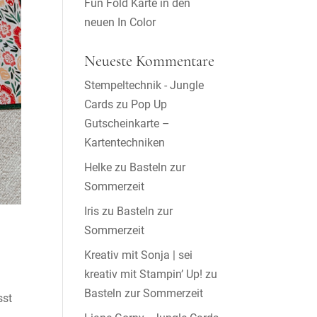
Fun Fold Karte in den
neuen In Color
Neueste Kommentare
Stempeltechnik - Jungle
Cards
zu
Pop Up
Gutscheinkarte –
Kartentechniken
Helke
zu
Basteln zur
Sommerzeit
Iris
zu
Basteln zur
Sommerzeit
Kreativ mit Sonja | sei
kreativ mit Stampin’ Up!
zu
Basteln zur Sommerzeit
sst