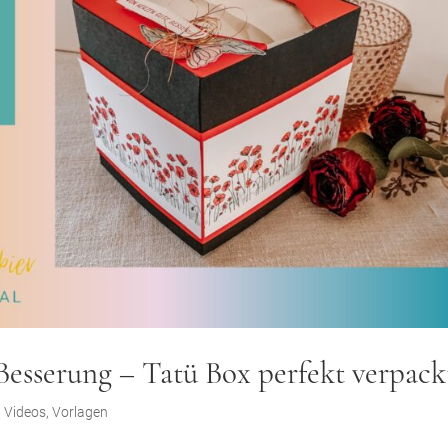
esserung – Tatü Box perfekt verpack
,
Videos
,
Vorlagen