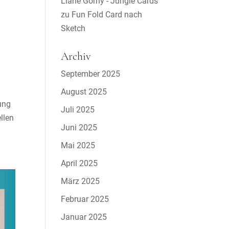
Liane Gorny - Jungle Cards
zu
Fun Fold Card nach
Sketch
Archiv
September 2025
August 2025
ung
Juli 2025
llen
Juni 2025
Mai 2025
April 2025
März 2025
Februar 2025
Januar 2025