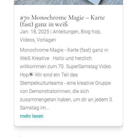
#70 Monochrome Magie – Karte
(fast) ganz in weiß
Jan. 18, 2025
|
Anleitungen
,
Blog hop
,
Videos
,
Vorlagen
Monochrome Magie - Karte (fast) ganz in
Weiß Kreative Hallo und herzlich
willkommen zum 70. SuperSamstag Video
Hop🌟 Wir sind ein Teil des
Stempelkulturteams - eine kreative Gruppe
von Demonstratorinnen, die sich
zusammengetan haben, um dir an jedem 3.
Samstag im...
mehr lesen