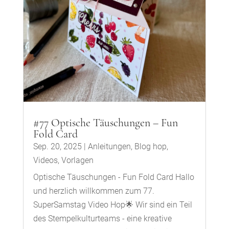
#77 Optische Täuschungen – Fun
Fold Card
Sep. 20, 2025
|
Anleitungen
,
Blog hop
,
Videos
,
Vorlagen
Optische Täuschungen - Fun Fold Card Hallo
und herzlich willkommen zum 77.
SuperSamstag Video Hop🌟 Wir sind ein Teil
des Stempelkulturteams - eine kreative