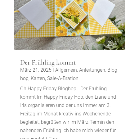
Der Frühling kommt
März 21, 2025
|
Allgemein
,
Anleitungen
,
Blog
hop
,
Karten
,
Sale-A-Bration
Oh Happy Friday Bloghop - Der Frühling
kommt Im Happy Friday Hop, den Liane und
Iris organisieren und der uns immer am 3.
Freitag im Monat kreativ ins Wochenende
begleitet, begrüßen wir im März Termin den
nahenden Frühling Ich habe mich wieder für
eine Funfold Card...