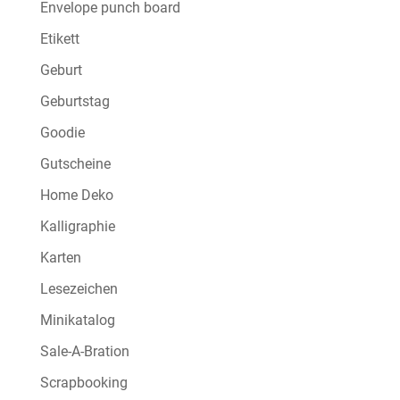
Envelope punch board
Etikett
Geburt
Geburtstag
Goodie
Gutscheine
Home Deko
Kalligraphie
Karten
Lesezeichen
Minikatalog
Sale-A-Bration
Scrapbooking