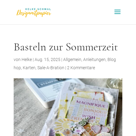
Basteln zur Sommerzeit
von
Helke
|
Aug. 15, 2025
|
Allgemein
,
Anleitungen
,
Blog
hop
,
Karten
,
Sale-A-Bration
|
2 Kommentare