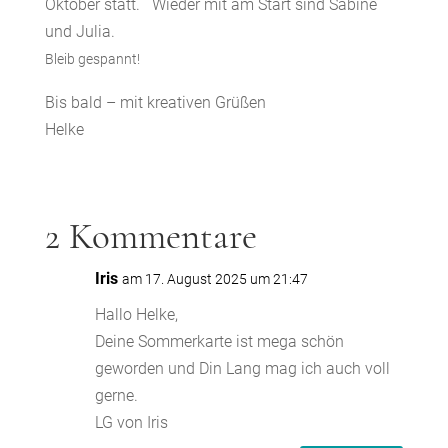
Oktober statt. Wieder mit am Start sind Sabine
und Julia.
Bleib gespannt!
Bis bald – mit kreativen Grüßen
Helke
2 Kommentare
Iris
am 17. August 2025 um 21:47
Hallo Helke,
Deine Sommerkarte ist mega schön
geworden und Din Lang mag ich auch voll
gerne.
LG von Iris