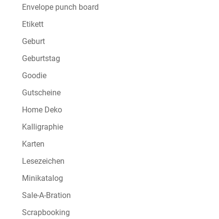
Envelope punch board
Etikett
Geburt
Geburtstag
Goodie
Gutscheine
Home Deko
Kalligraphie
Karten
Lesezeichen
Minikatalog
Sale-A-Bration
Scrapbooking