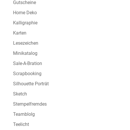
Gutscheine
Home Deko
Kalligraphie
Karten
Lesezeichen
Minikatalog
Sale-A-Bration
Scrapbooking
Silhouette Porträt
Sketch
Stempelfremdes
Teamblolg
Teelicht