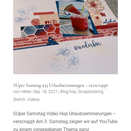
SUper Samstag #33 Urlaubserinnungen – verscrappt
von
Helke
|
Sep. 18, 2021
|
Blog hop
,
Scrapbooking
,
Sketch
,
Videos
SUper Samstag Video Hop Urlaubserinnerungen –
verscrappt Am 3. Samstag zeigen wir auf YouTube
zu einem vorgegebenen Thema ganz