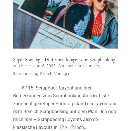
Super Sonntag – Drei Bemerkungen zum Scrapbooking
von
Helke
|
Juni 5, 2022
|
Angebote
,
Anleitungen
,
Scrapbooking
,
Sketch
,
Vorlagen
# 115 Scrapbook Layout und drei
Bemerkungen zum Scrapbooking Auf der Liste
zum heutigen Super Sonntag stand ein Layout aus
dem Bereich Scrapbooking auf dem Plan. Ich oute
mich hier – Scrapbooing Layouts also so
klassische Layouts in 12 x 12 Inch...