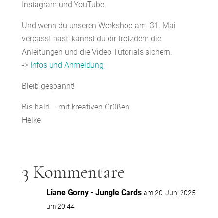
Instagram und YouTube.
Und wenn du unseren Workshop am 31. Mai
verpasst hast, kannst du dir trotzdem die
Anleitungen und die Video Tutorials sichern.
->
Infos und Anmeldung
Bleib gespannt!
Bis bald – mit kreativen Grüßen
Helke
3 Kommentare
Liane Gorny - Jungle Cards
am 20. Juni 2025
um 20:44