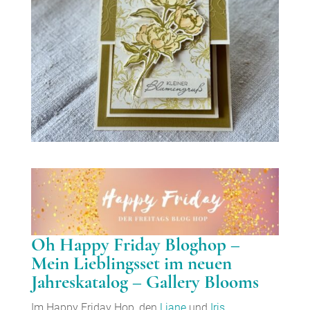
Oh Happy Friday Bloghop –
Mein Lieblingsset im neuen
Jahreskatalog – Gallery
Blooms
Im Happy Friday Hop, den
Liane
und
Iris