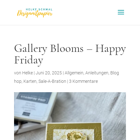
Gallery Blooms – Happy
Friday
von
Helke
|
Juni 20, 2025
|
Allgemein
,
Anleitungen
,
Blog
hop
,
Karten
,
Sale-A-Bration
|
3 Kommentare