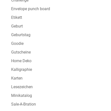
Challenge
Envelope punch board
Etikett
Geburt
Geburtstag
Goodie
Gutscheine
Home Deko
Kalligraphie
Karten
Lesezeichen
Minikatalog
Sale-A-Bration