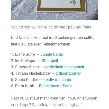
So und nun wünsche ich dir viel Spaß bei:
Petra
Und falls der Hop mal ins Stocken geraten sollte,
hier die Liste aller Teilnehmerinnen.
Liane Gorny –
Jungle Cards
Iris Philipps –
iriStempelt
Simone Kleine –
derdiedasKleine bastelt
Tatjana Niederberger –
gittisgiftcorner
Sonja Kindler –
kreativ-mit-sonja
Petra Kurth –
BasteltimemitPetra
Hast du Lust auf mehr kreativen Input, Anleitungen
oder Tipps? Dann folge mir unbedingt auf