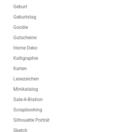
Geburt
Geburtstag
Goodie
Gutscheine
Home Deko
Kalligraphie
Karten
Lesezeichen
Minikatalog
Sale-A-Bration
Scrapbooking
Silhouette Porträt
Sketch