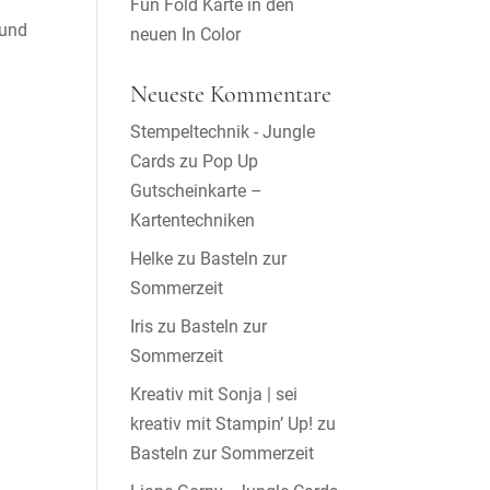
Fun Fold Karte in den
 und
neuen In Color
Neueste Kommentare
Stempeltechnik - Jungle
Cards
zu
Pop Up
Gutscheinkarte –
Kartentechniken
Helke
zu
Basteln zur
Sommerzeit
Iris
zu
Basteln zur
Sommerzeit
Kreativ mit Sonja | sei
kreativ mit Stampin’ Up!
zu
Basteln zur Sommerzeit