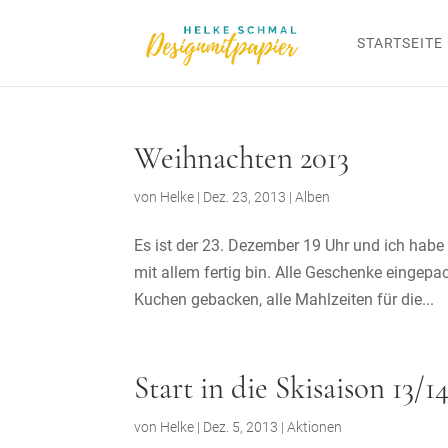
STARTSEITE
Weihnachten 2013
von
Helke
|
Dez. 23, 2013
|
Alben
Es ist der 23. Dezember 19 Uhr und ich habe 
mit allem fertig bin. Alle Geschenke eingepa
Kuchen gebacken, alle Mahlzeiten für die...
Start in die Skisaison 13/1
von
Helke
|
Dez. 5, 2013
|
Aktionen