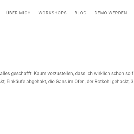
ÜBER MICH
WORKSHOPS
BLOG
DEMO WERDEN
alles geschafft. Kaum vorzustellen, dass ich wirklich schon so 
ckt, Einkäufe abgehakt, die Gans im Ofen, der Rotkohl gehackt, 3
4