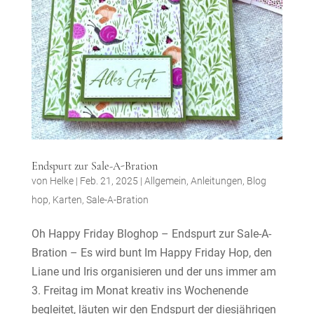
Endspurt zur Sale-A-Bration
von
Helke
|
Feb. 21, 2025
|
Allgemein
,
Anleitungen
,
Blog
hop
,
Karten
,
Sale-A-Bration
Oh Happy Friday Bloghop – Endspurt zur Sale-A-
Bration – Es wird bunt Im Happy Friday Hop, den
Liane und Iris organisieren und der uns immer am
3. Freitag im Monat kreativ ins Wochenende
begleitet, läuten wir den Endspurt der diesjährigen