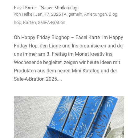
Easel Karte – Neuer Minikatalog
von
Helke
|
Jan. 17, 2025
|
Allgemein
,
Anleitungen
,
Blog
hop
,
Karten
,
Sale-A-Bration
Oh Happy Friday Bloghop – Easel Karte Im Happy
Friday Hop, den Liane und Iris organisieren und der
uns immer am 3. Freitag im Monat kreativ ins
Wochenende begleitet, zeigen wir heute Ideen mit
Produkten aus dem neuen Mini Katalog und der
Sale-A-Bration 2025....