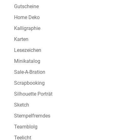
Gutscheine
Home Deko
Kalligraphie
Karten
Lesezeichen
Minikatalog
Sale-A-Bration
Scrapbooking
Silhouette Porträt
Sketch
Stempelfremdes
Teamblolg
Teelicht