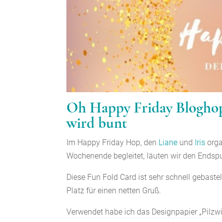
Oh Happy Friday Bloghop
wird bunt
Im Happy Friday Hop, den
Liane
und
Iris
orga
Wochenende begleitet, läuten wir den Endspur
Diese Fun Fold Card ist sehr schnell gebastel
Platz für einen netten Gruß.
Verwendet habe ich das Designpapier „Pilzwie