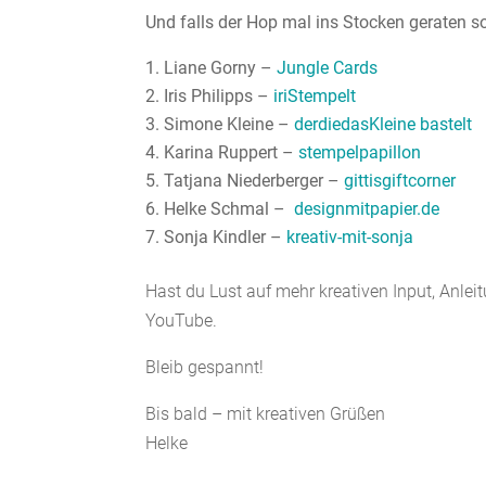
Und falls der Hop mal ins Stocken geraten soll
Liane Gorny –
Jungle Cards
Iris Philipps –
iriStempelt
Simone Kleine –
derdiedasKleine bastelt
Karina Ruppert –
stempelpapillon
Tatjana Niederberger –
gittisgiftcorner
Helke Schmal –
designmitpapier.de
‎
Sonja Kindler –
kreativ-mit-sonja
Hast du Lust auf mehr kreativen Input, Anle
YouTube.
Bleib gespannt!
Bis bald – mit kreativen Grüßen
Helke