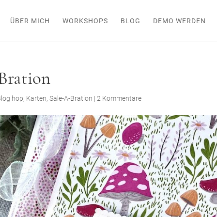
ÜBER MICH
WORKSHOPS
BLOG
DEMO WERDEN
Bration
Blog hop
,
Karten
,
Sale-A-Bration
|
2 Kommentare