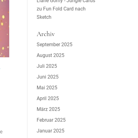
Liane Gorny - Jungle Cards
zu
Fun Fold Card nach
Sketch
Archiv
September 2025
August 2025
s
Juli 2025
Juni 2025
Mai 2025
April 2025
März 2025
g
Februar 2025
Januar 2025
ne