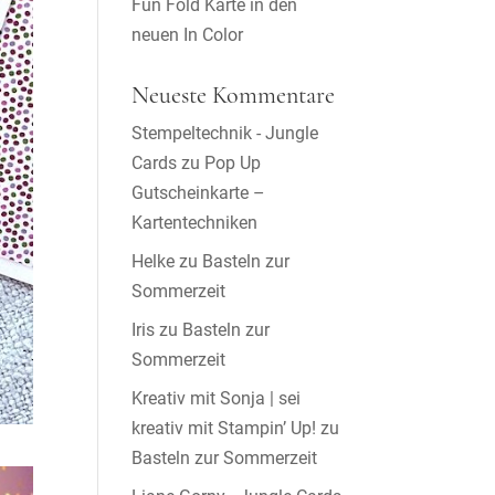
Fun Fold Karte in den
neuen In Color
Neueste Kommentare
Stempeltechnik - Jungle
Cards
zu
Pop Up
Gutscheinkarte –
Kartentechniken
Helke
zu
Basteln zur
Sommerzeit
Iris
zu
Basteln zur
Sommerzeit
Kreativ mit Sonja | sei
kreativ mit Stampin’ Up!
zu
Basteln zur Sommerzeit