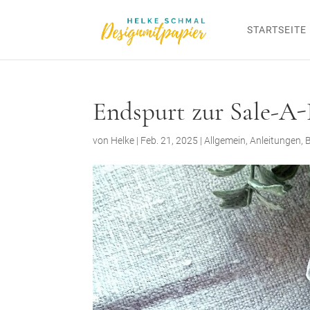
STARTSEITE
Endspurt zur Sale-A-
von
Helke
|
Feb. 21, 2025
|
Allgemein
,
Anleitungen
,