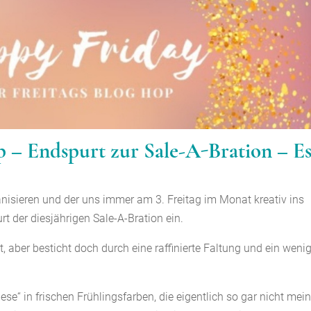
 – Endspurt zur Sale-A-Bration – E
nisieren und der uns immer am 3. Freitag im Monat kreativ ins
t der diesjährigen Sale-A-Bration ein.
t, aber besticht doch durch eine raffinierte Faltung und ein weni
se“ in frischen Frühlingsfarben, die eigentlich so gar nicht mei