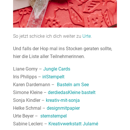
So jetzt schicke ich dich weiter zu
Urte
.
Und falls der Hop mal ins Stocken geraten sollte,
hier die Liste aller Teilnehmerinnen.
Liane Gorny –
Jungle Cards
Iris Philipps –
iriStempelt
Karen Dardemann –
Basteln am See
Simone Kleine –
derdiedasKleine bastelt
Sonja Kindler –
kreativ-mit-sonja
Helke Schmal –
designmitpapier
Urte Beyer –
sternstempel
Sabine Leclerc –
Kreativwerkstatt Julamé