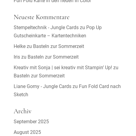
Fun Fold Karte in den neuen In Color
Neueste Kommentare
Stempeltechnik - Jungle Cards
zu
Pop Up
Gutscheinkarte – Kartentechniken
Helke
zu
Basteln zur Sommerzeit
Iris
zu
Basteln zur Sommerzeit
Kreativ mit Sonja | sei kreativ mit Stampin’ Up!
zu
Basteln zur Sommerzeit
Liane Gorny - Jungle Cards
zu
Fun Fold Card nach
Sketch
Archiv
September 2025
August 2025