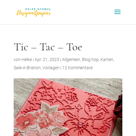
Tic – Tac – Toe
von
Helke
|
Apr. 21, 2023
|
Allgemein
,
Blog hop
,
Karten
,
Sale-A-Bration
,
Vorlagen
|
12 Kommentare