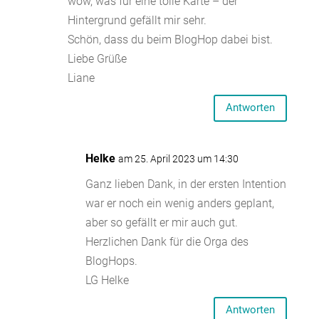
wow, was für eine tolle Karte – der
Hintergrund gefällt mir sehr.
Schön, dass du beim BlogHop dabei bist.
Liebe Grüße
Liane
Antworten
Helke
am 25. April 2023 um 14:30
Ganz lieben Dank, in der ersten Intention
war er noch ein wenig anders geplant,
aber so gefällt er mir auch gut.
Herzlichen Dank für die Orga des
BlogHops.
LG Helke
Antworten