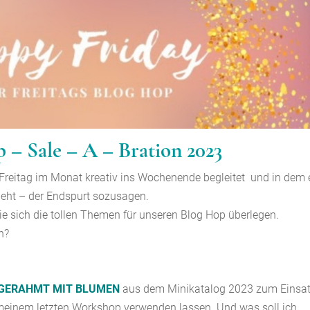
– Sale – A – Bration 2023
 Freitag im Monat kreativ ins Wochenende begleitet und in dem 
eht – der Endspurt sozusagen.
die sich die tollen Themen für unseren Blog Hop überlegen.
n?
GERAHMT MIT BLUMEN
aus dem Minikatalog 2023 zum Einsat
ei meinem letzten Workshop verwenden lassen. Und was soll ich