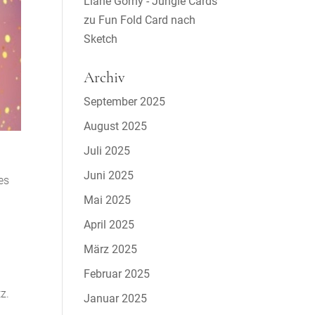
Liane Gorny - Jungle Cards
zu
Fun Fold Card nach
Sketch
Archiv
September 2025
August 2025
Juli 2025
Juni 2025
es
Mai 2025
April 2025
März 2025
Februar 2025
z.
Januar 2025