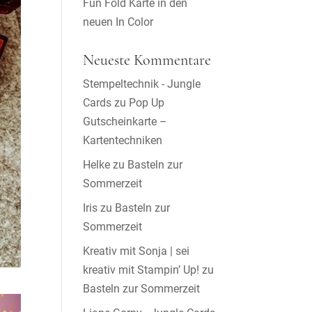
Fun Fold Karte in den
neuen In Color
Neueste Kommentare
Stempeltechnik - Jungle
Cards
zu
Pop Up
Gutscheinkarte –
Kartentechniken
Helke
zu
Basteln zur
Sommerzeit
Iris
zu
Basteln zur
Sommerzeit
Kreativ mit Sonja | sei
kreativ mit Stampin’ Up!
zu
Basteln zur Sommerzeit