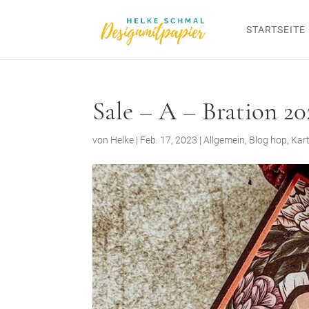
STARTSEITE
Sale – A – Bration 2
von
Helke
|
Feb. 17, 2023
|
Allgemein
,
Blog hop
,
Kar