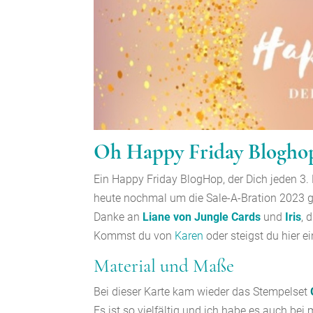
Oh Happy Friday Bloghop 
Ein Happy Friday BlogHop, der Dich jeden 3.
heute nochmal um die Sale-A-Bration 2023 g
Danke an
Liane von Jungle Cards
und
Iris
, 
Kommst du von
Karen
oder steigst du hier ei
Material und Maße
Bei dieser Karte kam wieder das Stempelset
Es ist so vielfältig und ich habe es auch b