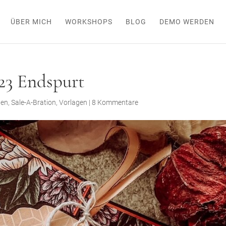
ÜBER MICH
WORKSHOPS
BLOG
DEMO WERDEN
023 Endspurt
ten
,
Sale-A-Bration
,
Vorlagen
|
8 Kommentare