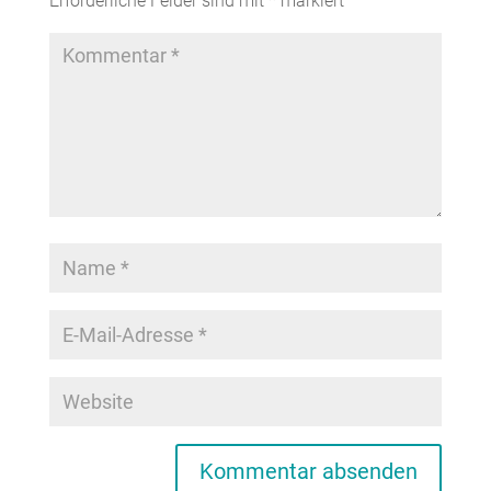
Erforderliche Felder sind mit
*
markiert