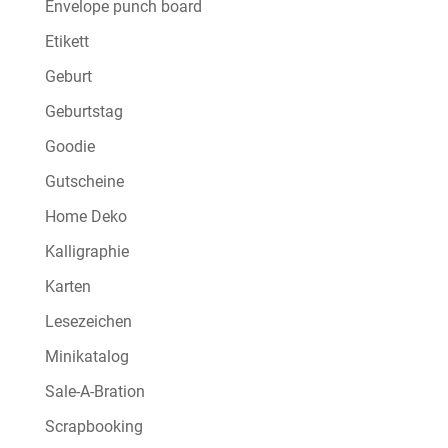
Envelope punch board
Etikett
Geburt
Geburtstag
Goodie
Gutscheine
Home Deko
Kalligraphie
Karten
Lesezeichen
Minikatalog
Sale-A-Bration
Scrapbooking