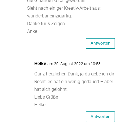
die Girlande ist toll geworden!
Sieht nach einiger Kreativ-Arbeit aus;
wunderbar einzigartig.
Danke für´s Zeigen.
Anke
Antworten
Helke
am 20. August 2022 um 10:58
Ganz herzlichen Dank, ja da gebe ich dir
Recht, es hat ein wenig gedauert – aber
hat sich gelohnt.
Liebe Grüße
Helke
Antworten