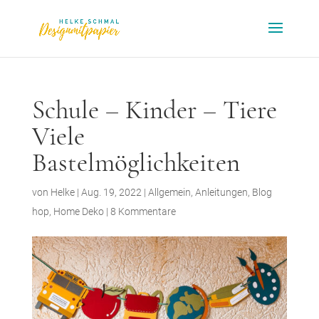
Schule – Kinder – Tiere
Viele
Bastelmöglichkeiten
von
Helke
|
Aug. 19, 2022
|
Allgemein
,
Anleitungen
,
Blog
hop
,
Home Deko
|
8 Kommentare