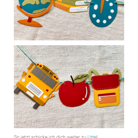
So jetzt schicke ich dich weiter zu
Urte
!