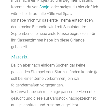
muss nicht ein Projekt zu drei Begriffen basteln.
Kommst du von
Sonja
oder steigst du hier ein? Ich
wünsche dir auf alle Fälle viel Spaß.
Ich habe mich für das erste Thema entschieden,
denn meine Freundin wird mit Schulstart im
September eine neue erste Klasse begrüssen. Für
ihr Klassenzimmer habe ich diese Girlande
gebastelt.
Material
Da ich aber nach einigem Suchen gar keine
passenden Stempel oder Stanzen finden konnte (ja
soll bei einer Demo vorkommen) bin ich
folgendermaßen vorgegangen.
In Canva habe ich mir einige passende Elemente
gesucht und diese auf Cardstock nachgezeichnet,
ausgeschnitten und zusammengeklebt.