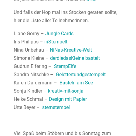
Und falls der Hop mal ins Stocken geraten sollte,
hier die Liste aller Teilnehmerinnen.
Liane Gorny –
Jungle Cards
Iris Philipps –
iriStempelt
Nina Unbehau –
NiNas-Kreative-Welt
Simone Kleine –
derdiedasKleine bastelt
Gudrun Elfering –
StempElfe
Sandra Nitschke –
Gelettertundgestempelt
Karen Dardemann –
Basteln am See
Sonja Kindler –
kreativ-mit-sonja
Helke Schmal –
Design mit Papier
Urte Beyer –
sternstempel
Viel Spaß beim Stöbern und bis Sonntag zum