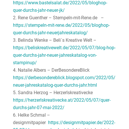
https://www.bastelsalat.de/2022/05/bloghop-
quer-durchs-jahr-neuer-jk/
Rene Guenther – Stempeln-mit-Rene.de –
https://stempeln-mit-rene.de/2022/05/bloghop-
quer-durchs-jahr-neuerjahreskatalog/
Belinda Wenke – Beli´s Kreative Welt –
https://beliskreativewelt.de/2022/05/07/blog-hop-
quer-durchs-jahr-neuer-jahreskatalog-von-
stampinup/
Natalie Albers – DerBesondereBlick
https://derbesondereblick.blogspot.com/2022/05/
neuer-jahreskatalog-quer-durchs-jahr.html
Sandra Herzog – Herzerlskreativecke
https://herzerlskreativecke.at/2022/05/07/quer-
durchs-jahr-07-mai-2022/
Helke Schmal –
designmitpapier
https://designmitpapier.de/2022-