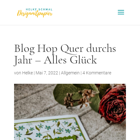
Blog Hop Quer durchs
Jahr – Alles Glück
von
Helke
|
Mai 7, 2022
|
Allgemein
|
4 Kommentare