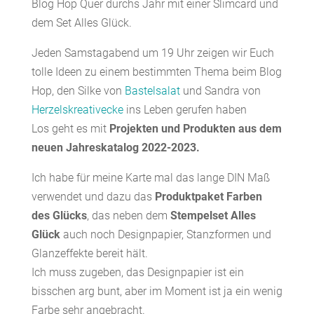
Blog Hop Quer durchs Jahr mit einer Slimcard und
dem Set Alles Glück.
Jeden Samstagabend um 19 Uhr zeigen wir Euch
tolle Ideen zu einem bestimmten Thema beim Blog
Hop, den Silke von
Bastelsalat
und Sandra von
Herzelskreativecke
ins Leben gerufen haben
Los geht es mit
Projekten und Produkten aus dem
neuen Jahreskatalog 2022-2023.
Ich habe für meine Karte mal das lange DIN Maß
verwendet und dazu das
Produktpaket Farben
des Glücks
, das neben dem
Stempelset Alles
Glück
auch noch Designpapier, Stanzformen und
Glanzeffekte bereit hält.
Ich muss zugeben, das Designpapier ist ein
bisschen arg bunt, aber im Moment ist ja ein wenig
Farbe sehr angebracht.