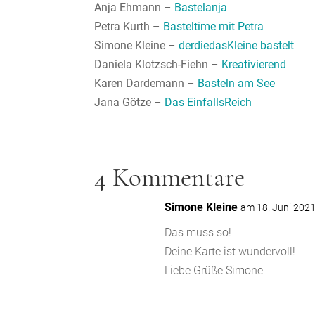
Anja Ehmann –
Bastelanja
Petra Kurth –
Basteltime mit
Petra
Simone Kleine –
derdiedasKleine bastelt
Daniela Klotzsch-Fiehn –
Kreativierend
Karen Dardemann –
Basteln am See
Jana Götze –
Das EinfallsReich
4 Kommentare
Simone Kleine
am 18. Juni 202
Das muss so!
Deine Karte ist wundervoll!
Liebe Grüße Simone