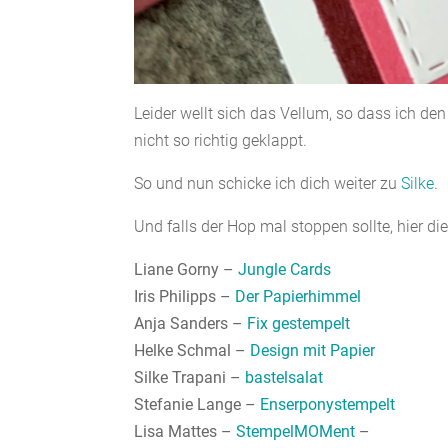
Leider wellt sich das Vellum, so dass ich de
nicht so richtig geklappt.
So und nun schicke ich dich weiter zu
Silke
.
Und falls der Hop mal stoppen sollte, hier die
Liane Gorny –
Jungle Cards
Iris Philipps –
Der Papierhimmel
Anja Sanders –
Fix gestempelt
Helke Schmal –
Design mit Papier
Silke Trapani –
bastelsalat
Stefanie Lange –
Enserponystempelt
Lisa Mattes –
StempelMOMent
–