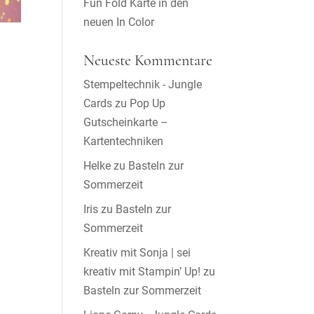
Fun Fold Karte in den
neuen In Color
Neueste Kommentare
Stempeltechnik - Jungle
Cards
zu
Pop Up
Gutscheinkarte –
Kartentechniken
Helke
zu
Basteln zur
Sommerzeit
Iris
zu
Basteln zur
Sommerzeit
Kreativ mit Sonja | sei
kreativ mit Stampin’ Up!
zu
Basteln zur Sommerzeit