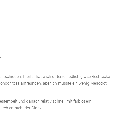
?
e entschieden. Hierfür habe ich unterschiedlich große Rechtecke
 Bonbonrosa anfreunden, aber ich musste ein wenig Merlotrot
stempelt und danach relativ schnell mit farblosem
rch entsteht der Glanz.