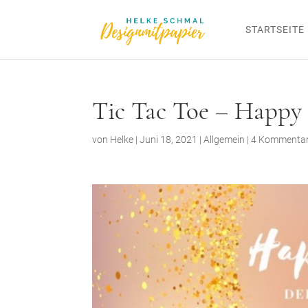
STARTSEITE
Tic Tac Toe – Happy
von
Helke
|
Juni 18, 2021
|
Allgemein
|
4 Kommenta