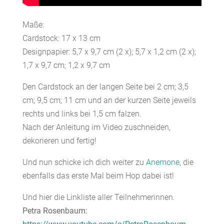
Maße:
Cardstock: 17 x 13 cm
Designpapier: 5,7 x 9,7 cm (2 x); 5,7 x 1,2 cm (2 x);
1,7 x 9,7 cm; 1,2 x 9,7 cm
Den Cardstock an der langen Seite bei 2 cm; 3,5
cm; 9,5 cm; 11 cm und an der kurzen Seite jeweils
rechts und links bei 1,5 cm falzen.
Nach der Anleitung im Video zuschneiden,
dekorieren und fertig!
Und nun schicke ich dich weiter zu
Anemone
, die
ebenfalls das erste Mal beim Hop dabei ist!
Und hier die Linkliste aller Teilnehmerinnen.
Petra Rosenbaum: