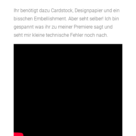
Ihr benötigt dazu Cardstock, Designpapier und ein
bisschen Embellishment. Aber seht selber! Ich bin
gespannt was ihr zu meiner Premiere sagt und
seht mir kleine technische Fehler noch nach.