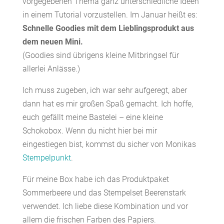
vorgegebenen Thema ganz unterschiedliche Ideen
in einem Tutorial vorzustellen. Im Januar heißt es:
Schnelle Goodies mit dem Lieblingsprodukt aus
dem neuen Mini.
(Goodies sind übrigens kleine Mitbringsel für
allerlei Anlässe.)
Ich muss zugeben, ich war sehr aufgeregt, aber
dann hat es mir großen Spaß gemacht. Ich hoffe,
euch gefällt meine Bastelei – eine kleine
Schokobox. Wenn du nicht hier bei mir
eingestiegen bist, kommst du sicher von Monikas
Stempelpunkt
.
Für meine Box habe ich das Produktpaket
Sommerbeere und das Stempelset Beerenstark
verwendet. Ich liebe diese Kombination und vor
allem die frischen Farben des Papiers.