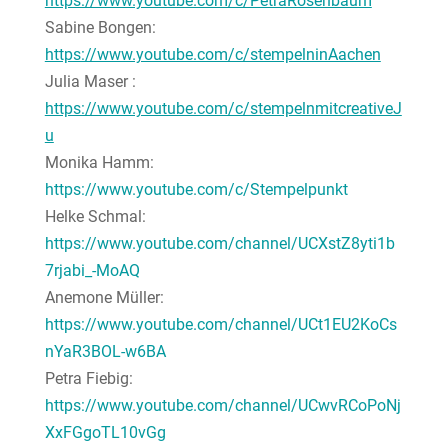
https://www.youtube.com/c/PetraRosenbaum
Sabine Bongen:
https://www.youtube.com/c/stempelninAachen
Julia Maser :
https://www.youtube.com/c/stempelnmitcreativeJ
u
Monika Hamm:
https://www.youtube.com/c/Stempelpunkt
Helke Schmal:
https://www.youtube.com/channel/UCXstZ8yti1b
7rjabi_-MoAQ
Anemone Müller:
https://www.youtube.com/channel/UCt1EU2KoCs
nYaR3BOL-w6BA
Petra Fiebig:
https://www.youtube.com/channel/UCwvRCoPoNj
XxFGgoTL10vGg