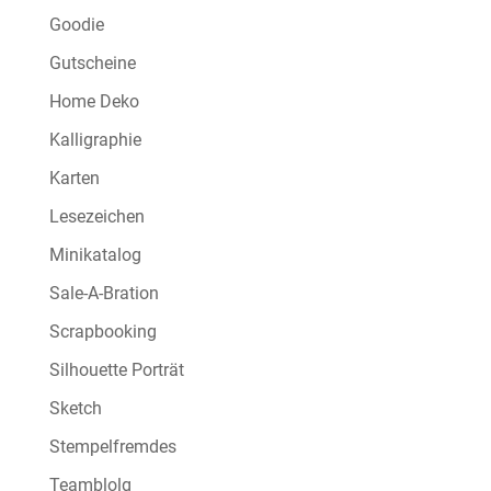
Goodie
Gutscheine
Home Deko
Kalligraphie
Karten
Lesezeichen
Minikatalog
Sale-A-Bration
Scrapbooking
Silhouette Porträt
Sketch
Stempelfremdes
Teamblolg