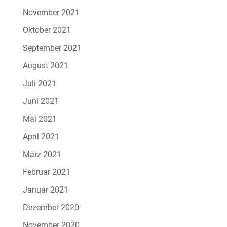
November 2021
Oktober 2021
September 2021
August 2021
Juli 2021
Juni 2021
Mai 2021
April 2021
März 2021
Februar 2021
Januar 2021
Dezember 2020
November 2020