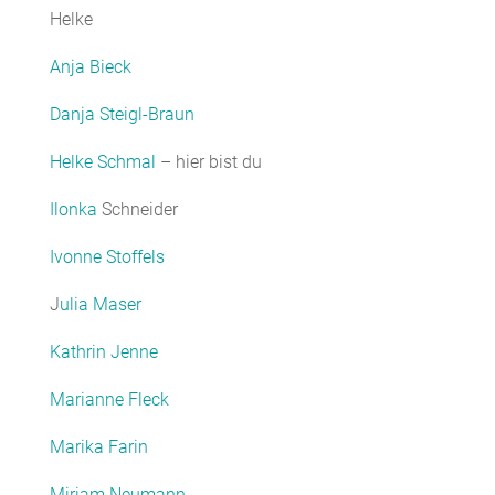
Helke
Anja Bieck
Danja Steigl-Braun
Helke Schmal
– hier bist du
Ilonka
Schneider
Ivonne Stoffels
J
ulia Maser
Kathrin Jenne
Marianne Fleck
Marika Farin
Miriam Neumann