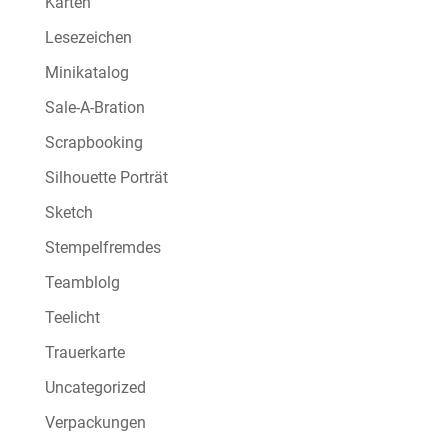
Karten
Lesezeichen
Minikatalog
Sale-A-Bration
Scrapbooking
Silhouette Porträt
Sketch
Stempelfremdes
Teamblolg
Teelicht
Trauerkarte
Uncategorized
Verpackungen