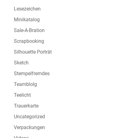
Lesezeichen
Minikatalog
Sale-A-Bration
Scrapbooking
Silhouette Porträt
Sketch
Stempelfremdes
Teamblolg
Teelicht
Trauerkarte
Uncategorized
Verpackungen