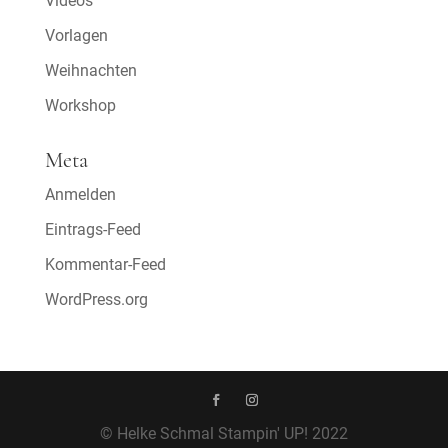
Videos
Vorlagen
Weihnachten
Workshop
Meta
Anmelden
Eintrags-Feed
Kommentar-Feed
WordPress.org
© Helke Schmal Stampin' UP! 2022