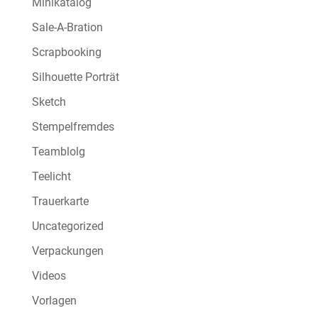
Minikatalog
Sale-A-Bration
Scrapbooking
Silhouette Porträt
Sketch
Stempelfremdes
Teamblolg
Teelicht
Trauerkarte
Uncategorized
Verpackungen
Videos
Vorlagen