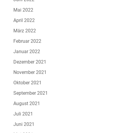
Mai 2022
April 2022
März 2022
Februar 2022
Januar 2022
Dezember 2021
November 2021
Oktober 2021
September 2021
August 2021
Juli 2021
Juni 2021