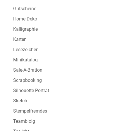
Gutscheine
Home Deko
Kalligraphie
Karten
Lesezeichen
Minikatalog
Sale-A-Bration
Scrapbooking
Silhouette Porträt
Sketch
Stempelfremdes
Teamblolg