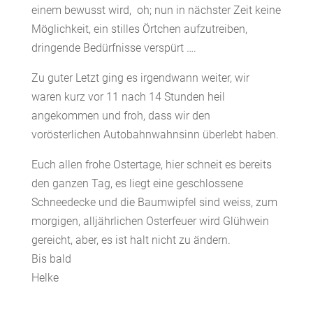
einem bewusst wird, oh; nun in nächster Zeit keine
Möglichkeit, ein stilles Örtchen aufzutreiben,
dringende Bedürfnisse verspürt ….
Zu guter Letzt ging es irgendwann weiter, wir
waren kurz vor 11 nach 14 Stunden heil
angekommen und froh, dass wir den
vorösterlichen Autobahnwahnsinn überlebt haben.
Euch allen frohe Ostertage, hier schneit es bereits
den ganzen Tag, es liegt eine geschlossene
Schneedecke und die Baumwipfel sind weiss, zum
morgigen, alljährlichen Osterfeuer wird Glühwein
gereicht, aber, es ist halt nicht zu ändern.
Bis bald
Helke