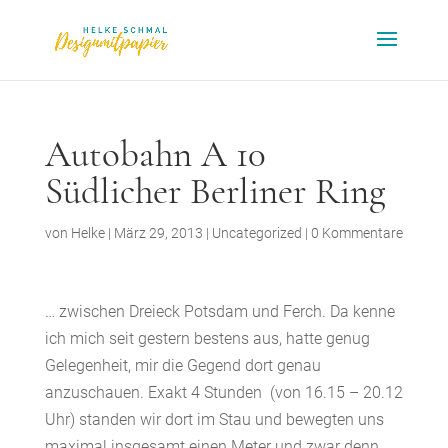
Autobahn A 10
Südlicher Berliner Ring
von
Helke
|
März 29, 2013
|
Uncategorized
|
0 Kommentare
… zwischen Dreieck Potsdam und Ferch. Da kenne
ich mich seit gestern bestens aus, hatte genug
Gelegenheit, mir die Gegend dort genau
anzuschauen. Exakt 4 Stunden (von 16.15 – 20.12
Uhr) standen wir dort im Stau und bewegten uns
maximal insgesamt einen Meter und zwar denn,