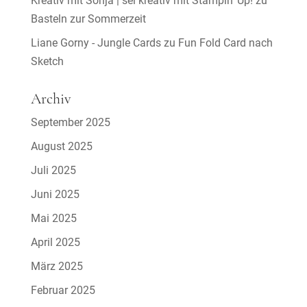
Kreativ mit Sonja | sei kreativ mit Stampin’ Up!
zu
Basteln zur Sommerzeit
Liane Gorny - Jungle Cards
zu
Fun Fold Card nach
Sketch
Archiv
September 2025
August 2025
Juli 2025
Juni 2025
Mai 2025
April 2025
März 2025
Februar 2025