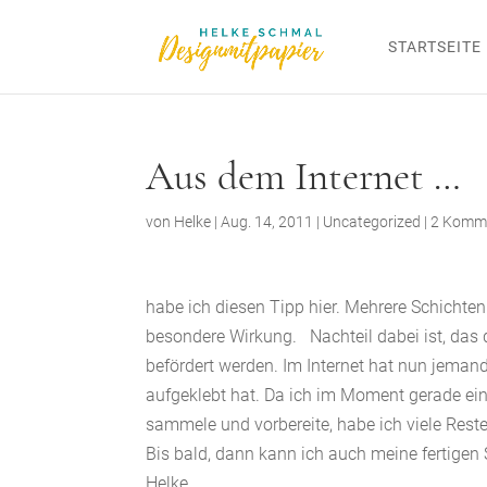
STARTSEITE
Aus dem Internet …
von
Helke
|
Aug. 14, 2011
|
Uncategorized
|
2 Komm
habe ich diesen Tipp hier. Mehrere Schichte
besondere Wirkung. Nachteil dabei ist, das d
befördert werden. Im Internet hat nun jemand
aufgeklebt hat. Da ich im Moment gerade ei
sammele und vorbereite, habe ich viele Rest
Bis bald, dann kann ich auch meine fertigen
Helke