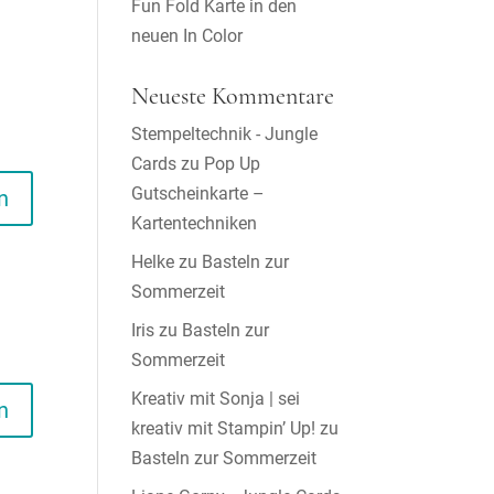
Fun Fold Karte in den
neuen In Color
Neueste Kommentare
Stempeltechnik - Jungle
Cards
zu
Pop Up
Gutscheinkarte –
n
Kartentechniken
Helke
zu
Basteln zur
Sommerzeit
Iris
zu
Basteln zur
Sommerzeit
Kreativ mit Sonja | sei
n
kreativ mit Stampin’ Up!
zu
Basteln zur Sommerzeit