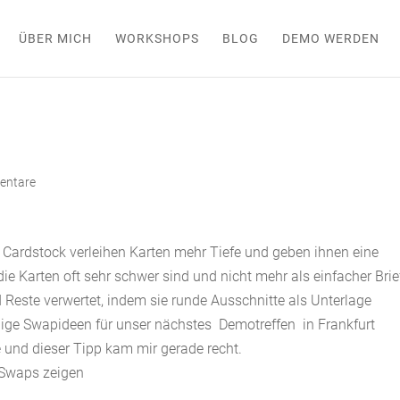
ÜBER MICH
WORKSHOPS
BLOG
DEMO WERDEN
entare
n Cardstock verleihen Karten mehr Tiefe und geben ihnen eine
ie Karten oft sehr schwer sind und nicht mehr als einfacher Brie
 Reste verwertet, indem sie runde Ausschnitte als Unterlage
nige Swapideen für unser nächstes Demotreffen in Frankfurt
e und dieser Tipp kam mir gerade recht.
 Swaps zeigen