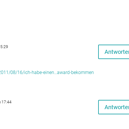
15:29
Antworte
m/2011/08/16/ich-habe-einen…award-bekommen
 17:44
Antworte