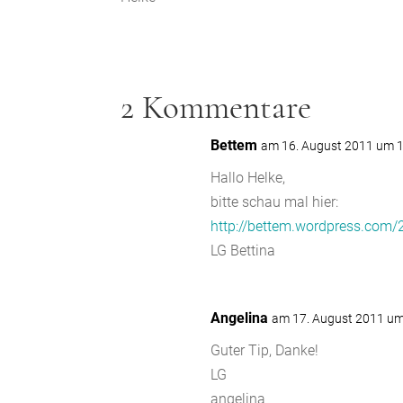
2 Kommentare
Bettem
am 16. August 2011 um 
Hallo Helke,
bitte schau mal hier:
http://bettem.wordpress.co
LG Bettina
Angelina
am 17. August 2011 um
Guter Tip, Danke!
LG
angelina