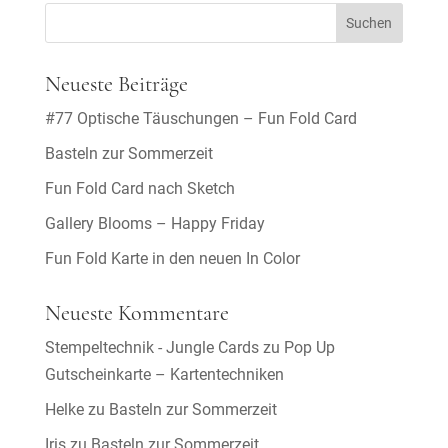
Neueste Beiträge
#77 Optische Täuschungen – Fun Fold Card
Basteln zur Sommerzeit
Fun Fold Card nach Sketch
Gallery Blooms – Happy Friday
Fun Fold Karte in den neuen In Color
Neueste Kommentare
Stempeltechnik - Jungle Cards
zu
Pop Up
Gutscheinkarte – Kartentechniken
Helke
zu
Basteln zur Sommerzeit
Iris
zu
Basteln zur Sommerzeit