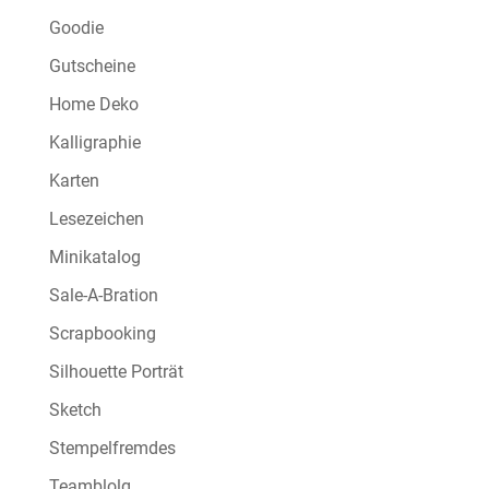
Goodie
Gutscheine
Home Deko
Kalligraphie
Karten
Lesezeichen
Minikatalog
Sale-A-Bration
Scrapbooking
Silhouette Porträt
Sketch
Stempelfremdes
Teamblolg