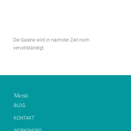
Die Galerie wird in nächster Zeit noch
vervollständigt.
Menü
BLOG
KONTAKT
WORKSHOPS